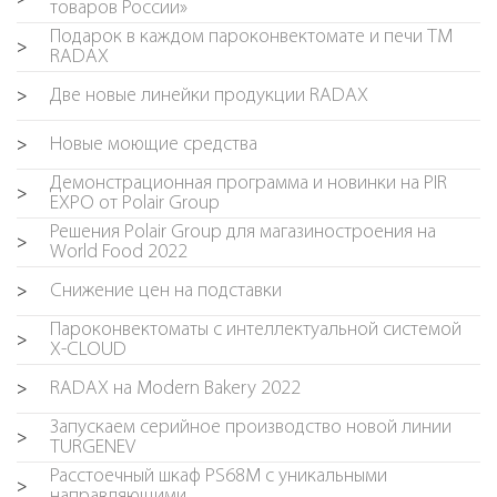
товаров России»
Подарок в каждом пароконвектомате и печи TM
>
RADAX
Две новые линейки продукции RADAX
>
Новые моющие средства
>
Демонстрационная программа и новинки на PIR
>
EXPO от Polair Group
Решения Polair Group для магазиностроения на
>
World Food 2022
Снижение цен на подставки
>
Пароконвектоматы с интеллектуальной системой
>
X-CLOUD
RADAX на Modern Bakery 2022
>
Запускаем серийное производство новой линии
>
TURGENEV
Расстоечный шкаф PS68M с уникальными
>
направляющими