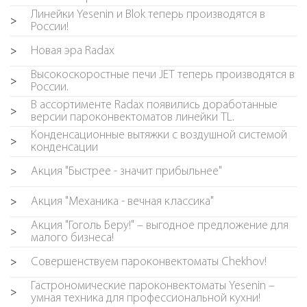
Линейки Yesenin и Blok теперь производятся в
>
России!
Новая эра Radax
>
Высокоскоростные печи JET теперь производятся в
>
России.
В ассортименте Radax появились доработанные
>
версии пароконвектоматов линейки TL.
Конденсационные вытяжки с воздушной системой
>
конденсации
Акция "Быстрее - значит прибыльнее"
>
Акция "Механика - вечная классика"
>
Акция "Гоголь Беру!" – выгодное предложение для
>
малого бизнеса!
Совершенствуем пароконвектоматы Chekhov!
>
Гастрономические пароконвектоматы Yesenin –
>
умная техника для профессиональной кухни!