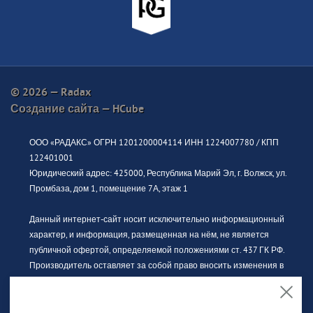
© 2026 — Radax
Создание сайта —
HCube
ООО «РАДАКС» ОГРН 1201200004114 ИНН 1224007780 / КПП
122401001
Юридический адрес: 425000, Республика Марий Эл, г. Волжск, ул.
Промбаза, дом 1, помещение 7А, этаж 1
Данный интернет-сайт носит исключительно информационный
характер, и информация, размещенная на нём, не является
публичной офертой, определяемой положениями ст. 437 ГК РФ.
Производитель оставляет за собой право вносить изменения в
конструкцию, дизайн и комплектацию без предварительного
уведомления. За актуальной информацией просьба обращаться к
официальному дилеру.