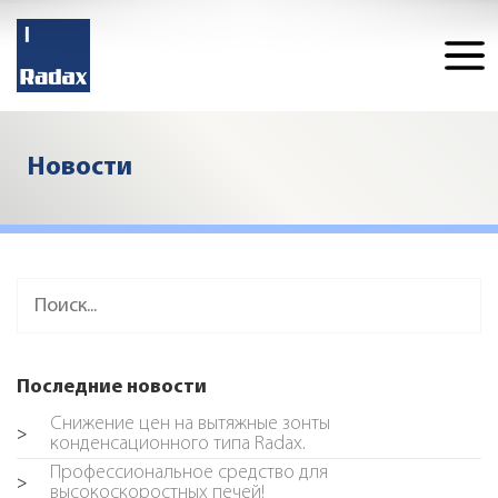
Новости
Последние новости
Снижение цен на вытяжные зонты
>
конденсационного типа Radax.
Профессиональное средство для
>
высокоскоростных печей!