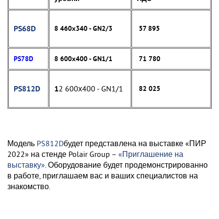
PS68D
8 460х340 - GN2/3
57 895
PS78D
8 600х400 - GN1/1
71 780
PS812D
1
2 600х400 - GN1/1
82 025
Модель
PS812D
будет представлена на выставке «ПИР
2022» на стенде Polair Group –
«Приглашение на
выставку»
. Оборудование будет продемонстрированно
в работе, приглашаем вас и ваших специалистов на
знакомство.