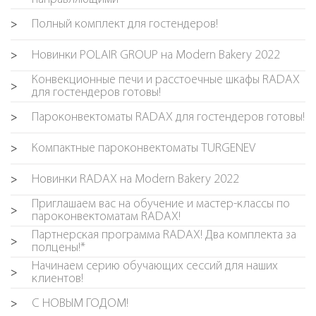
Полный комплект для гостендеров!
>
Новинки POLAIR GROUP на Modern Bakery 2022
>
Конвекционные печи и расстоечные шкафы RADAX
>
для гостендеров готовы!
Пароконвектоматы RADAX для гостендеров готовы!
>
Компактные пароконвектоматы TURGENEV
>
Новинки RADAX на Modern Bakery 2022
>
Приглашаем вас на обучение и мастер-классы по
>
пароконвектоматам RADAX!
Партнерская программа RADAX! Два комплекта за
>
полцены!*
Начинаем серию обучающих сессий для наших
>
клиентов!
С НОВЫМ ГОДОМ!
>