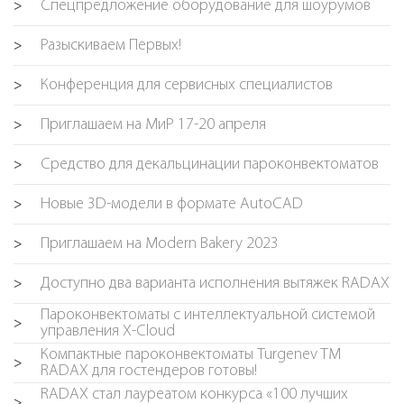
Спецпредложение оборудование для шоурумов
>
Разыскиваем Первых!
>
Конференция для сервисных специалистов
>
Приглашаем на МиР 17-20 апреля
>
Средство для декальцинации пароконвектоматов
>
Новые 3D-модели в формате AutoCAD
>
Приглашаем на Modern Bakery 2023
>
Доступно два варианта исполнения вытяжек RADAX
>
Пароконвектоматы с интеллектуальной системой
>
управления X-Cloud
Компактные пароконвектоматы Turgenev TM
>
RADAX для гостендеров готовы!
RADAX стал лауреатом конкурса «100 лучших
>