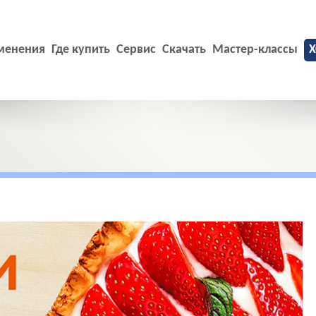
менения
Где купить
Сервис
Скачать
Мастер-классы
X