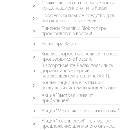
Снижение цен на вытяжные зонты
>
конденсационного типа Radax.
Профессиональное средство для
>
высокоскоростных печей!
Линейки Yesenin и Blok теперь
>
производятся в России!
Новая эра Radax
>
Высокоскоростные печи JET теперь
>
производятся в России.
В ассортименте Radax появились
доработанные версии
>
пароконвектоматов линейки TL.
Конденсационные вытяжки с
>
воздушной системой конденсации
Акция "Быстрее - значит
>
прибыльнее"
Акция "Механика - вечная классика"
>
Акция "Гоголь Беру!" – выгодное
>
предложение для малого бизнеса!