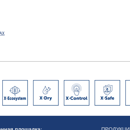
DAX
ПРОДУКЦИ
нная площадка: