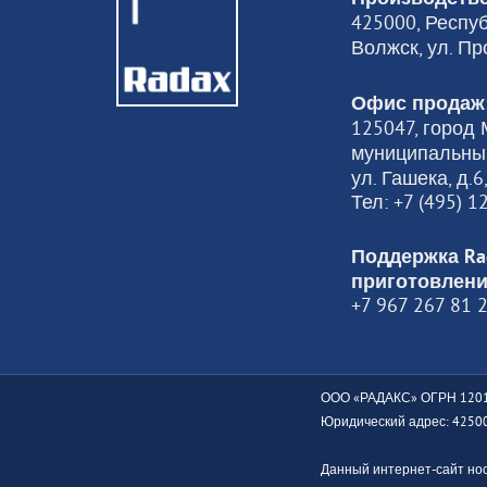
425000, Респуб
Волжск, ул. Пр
Офис продаж
125047, город М
муниципальный
ул. Гашека, д.
Тел: +7 (495) 
Поддержка Ra
приготовлени
+7 967 267 81 
ООО «РАДАКС» ОГРН 1201
Юридический адрес: 425000
Данный интернет-сайт но