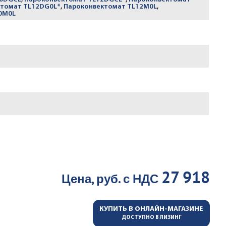
томат TL12DG0L*
,
Пароконвектомат TL12M0L
,
0M0L
27 918
Цена, руб. с НДС
КУПИТЬ В ОНЛАЙН-МАГАЗИНЕ
ДОСТУПНО В ЛИЗИНГ