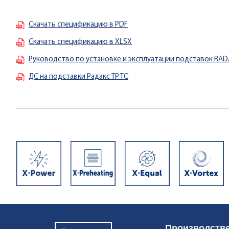
Скачать спецификацию в PDF
Скачать спецификацию в XLSX
Руководство по установке и эксплуатации подставок RA
ДС на подставки Радакс TP TC
Производстве