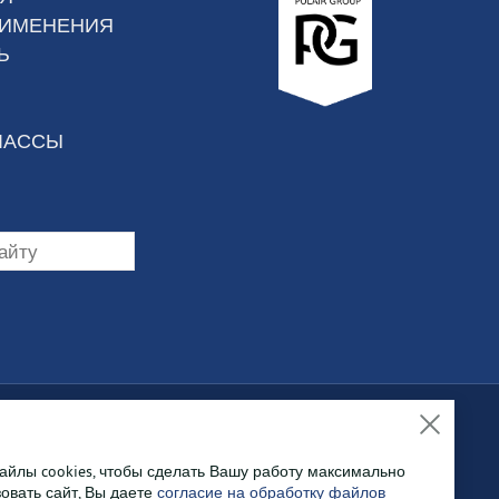
РИМЕНЕНИЯ
Ь
ЛАССЫ
йлы cookies, чтобы сделать Вашу работу максимально
а нём, не
овать сайт, Вы даете
согласие на обработку файлов