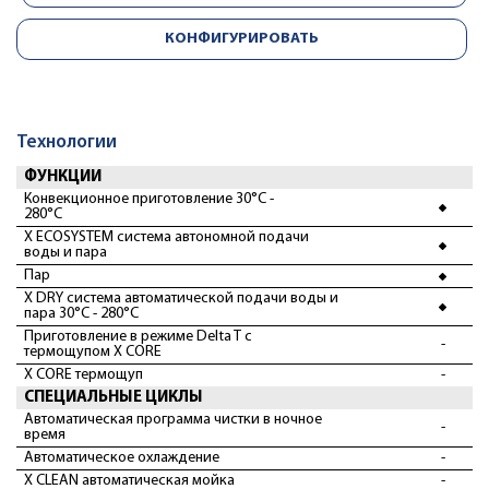
КОНФИГУРИРОВАТЬ
Технологии
ФУНКЦИИ
Конвекционное приготовление 30°С -
280°С
X ECOSYSTEM система автономной подачи
воды и пара
Пар
X DRY система автоматической подачи воды и
пара 30°С - 280°С
Приготовление в режиме Delta T с
-
термощупом X CORE
X CORE термощуп
-
СПЕЦИАЛЬНЫЕ ЦИКЛЫ
Автоматическая программа чистки в ночное
-
время
Автоматическое охлаждение
-
X CLEAN автоматическая мойка
-