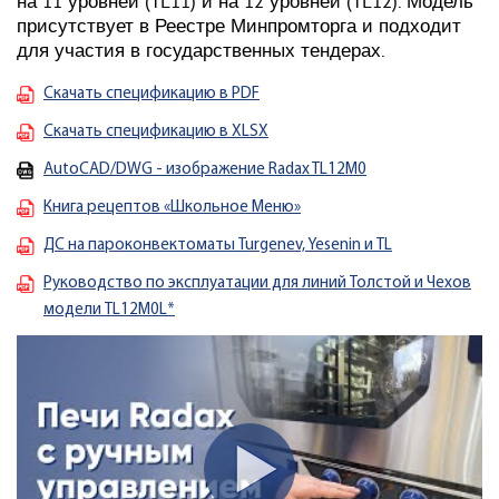
на 11 уровней (TL11) и на 12 уровней (TL12). Модель
присутствует в Реестре Минпромторга и подходит
для участия в государственных тендерах.
Скачать спецификацию в PDF
Скачать спецификацию в XLSX
AutoCAD/DWG - изображение Radax TL12M0
Книга рецептов «Школьное Меню»
ДС на пароконвектоматы Turgenev, Yesenin и TL
Руководство по эксплуатации для линий Толстой и Чехов
модели TL12M0L*