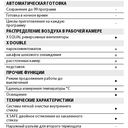
АВТОМАТИЧЕСКАЯ ГОТОВКА
Сохранение до 99 программ
-
Готовка в ночное время
-
Циклы приготовления на каждую
-
программу
РАСПРЕДЕЛЕНИЕ ВОЗДУХА В РАБОЧЕЙ КАМЕРЕ
X EQUAL реверсивные вентиляторы
X DOUBLE
пароконвектоматов
шкафов шокового охлаждения
расстоечных камер
подставок
ПРОЧИЕ ФУНКЦИИ
Режим продолжения работы до
выключения
Единица измерения температуры °C
Освещение
ТЕХНИЧЕСКИЕ ХАРАКТЕРИСТИКИ
Система лёгкой очистки внутреннего
стекла
X SAFE двойное остекление из закаленного
стекла
Наружный разъём для второго термощупа
-