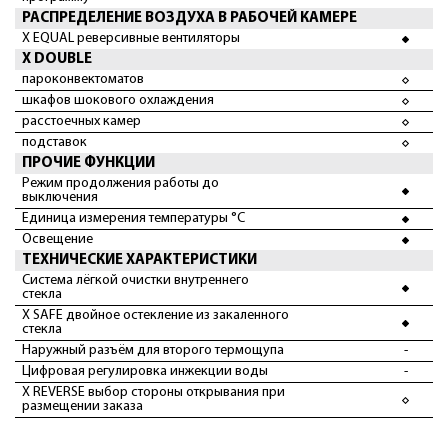
РАСПРЕДЕЛЕНИЕ ВОЗДУХА В РАБОЧЕЙ КАМЕРЕ
X EQUAL реверсивные вентиляторы
X DOUBLE
пароконвектоматов
шкафов шокового охлаждения
расстоечных камер
подставок
ПРОЧИЕ ФУНКЦИИ
Режим продолжения работы до
выключения
Единица измерения температуры °C
Освещение
ТЕХНИЧЕСКИЕ ХАРАКТЕРИСТИКИ
Система лёгкой очистки внутреннего
стекла
X SAFE двойное остекление из закаленного
стекла
Наружный разъём для второго термощупа
-
Цифровая регулировка инжекции воды
-
X REVERSE выбор стороны открывания при
размещении заказа