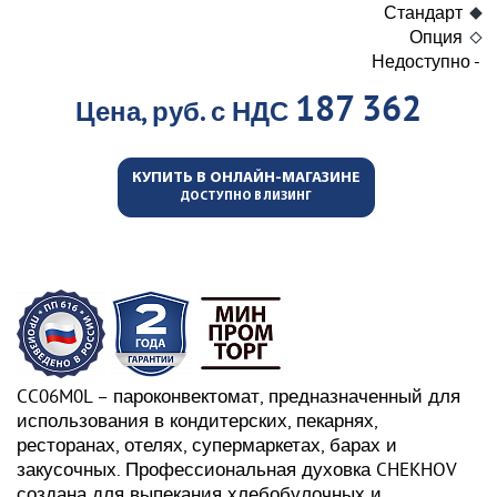
Стандарт
Опция
Недоступно -
187 362
Цена, руб. с НДС
КУПИТЬ В ОНЛАЙН-МАГАЗИНЕ
ДОСТУПНО В ЛИЗИНГ
CC06M0L – пароконвектомат, предназначенный для
использования в кондитерских, пекарнях,
ресторанах, отелях, супермаркетах, барах и
закусочных. Профессиональная духовка CHEKHOV
создана для выпекания хлебобулочных и