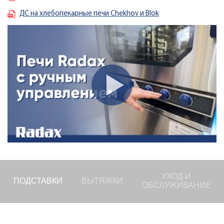
ДС на хлебопекарные печи Chekhov и Blok
УХОД И
ПОДСТАВКИ
ВЫТЯЖКИ
ОБСЛУЖИВАНИЕ