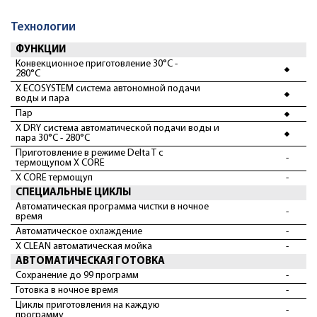
Технологии
ФУНКЦИИ
Конвекционное приготовление 30°С -
280°С
X ECOSYSTEM система автономной подачи
воды и пара
Пар
X DRY система автоматической подачи воды и
пара 30°С - 280°С
Приготовление в режиме Delta T с
-
термощупом X CORE
X CORE термощуп
-
СПЕЦИАЛЬНЫЕ ЦИКЛЫ
Автоматическая программа чистки в ночное
-
время
Автоматическое охлаждение
-
X CLEAN автоматическая мойка
-
АВТОМАТИЧЕСКАЯ ГОТОВКА
Сохранение до 99 программ
-
Готовка в ночное время
-
Циклы приготовления на каждую
-
программу