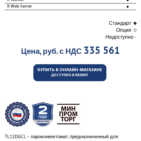
X-Web-Server
Стандарт
Опция
Недоступно -
335 561
Цена, руб. с НДС
КУПИТЬ В ОНЛАЙН-МАГАЗИНЕ
ДОСТУПНО В ЛИЗИНГ
TL12DGCL – пароконвектомат, предназначенный для