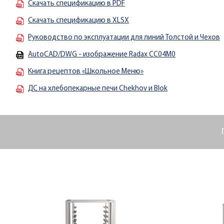
Скачать спецификацию в PDF
Скачать спецификацию в XLSX
Руководство по эксплуатации для линий Толстой и Чехов
AutoCAD/DWG - изображение Radax CC04M0
Книга рецептов «Школьное Меню»
ДС на хлебопекарные печи Chekhov и Blok