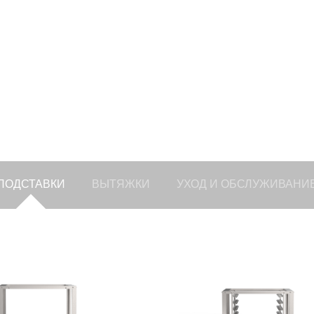
ПОДСТАВКИ
ВЫТЯЖКИ
УХОД И ОБСЛУЖИВАНИ