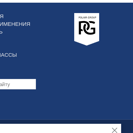
Я
РИМЕНЕНИЯ
Ь
ЛАССЫ