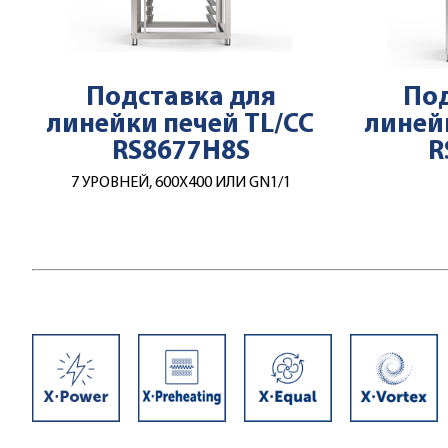
Подставка для
Под
линейки печей TL/CC
линей
RS8677H8S
R
7 УРОВНЕЙ, 600Х400 ИЛИ GN1/1