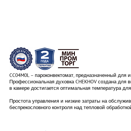
CC04M0L – пароконвектомат, предназначенный для ис
Профессиональная духовка CHEKHOV создана для вы
в камере достигается оптимальная температура для
Простота управления и низкие затраты на обслужив
беспрекословного контроля над тепловой обработко