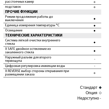
расстоечных камер
подставок
ПРОЧИЕ ФУНКЦИИ
Режим продолжения работы до
выключения
Единица измерения температуры °C
Освещение
ТЕХНИЧЕСКИЕ ХАРАКТЕРИСТИКИ
Система лёгкой очистки внутреннего
стекла
X SAFE двойное остекление из
закаленного стекла
Наружный разъём для второго
-
термощупа
Цифровая регулировка инжекции воды
-
X REVERSE выбор стороны открывания при
размещении заказа
Стандарт
Опция
Недоступно -