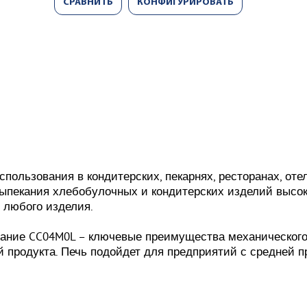
СРАВНИТЬ
КОНФИГУРИРОВАТЬ
пользования в кондитерских, пекарнях, ресторанах, отел
пекания хлебобулочных и кондитерских изделий высок
 любого изделия.
ание CC04M0L – ключевые преимущества механического 
й продукта. Печь подойдет для предприятий с средней 