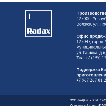
Производстве
425000, Респуб
Волжск, ул. Пр
Офис продаж
125047, город М
муниципальный
ул. Гашека, д.
Тел: +7 (495) 
Поддержка Ra
приготовлени
+7 967 267 81 
ООО «РАДАКС» ОГРН 1201
Юридический адрес: 425000