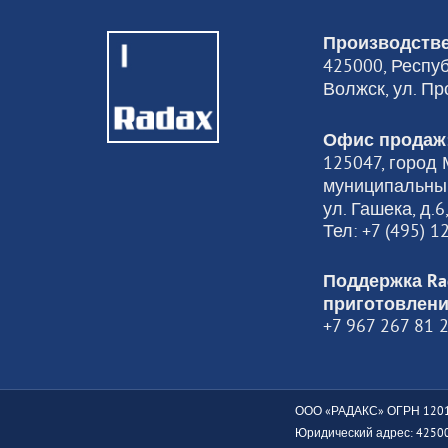
Производстве
425000, Респуб
Волжск, ул. Пр
Офис продаж
125047, город М
муниципальный
ул. Гашека, д.
Тел: +7 (495) 
Поддержка Ra
приготовлени
+7 967 267 81 
ООО «РАДАКС» ОГРН 1201
Юридический адрес: 425000