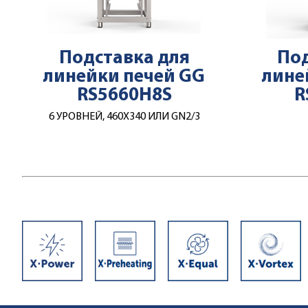
Подставка для
Под
линейки печей GG
лине
RS5660H8S
R
6 УРОВНЕЙ, 460Х340 ИЛИ GN2/3