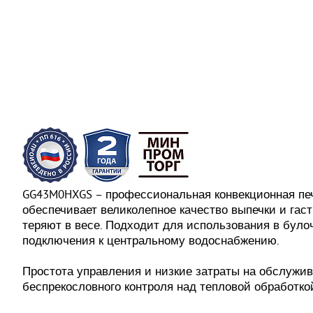
GG43M0HXGS – профессиональная конвекционная печь
обеспечивает великолепное качество выпечки и гас
теряют в весе. Подходит для использования в було
подключения к центральному водоснабжению.
Простота управления и низкие затраты на обслужи
беспрекословного контроля над тепловой обработко