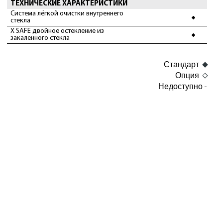
ТЕХНИЧЕСКИЕ ХАРАКТЕРИСТИКИ
Система лёгкой очистки внутреннего
стекла
X SAFE двойное остекление из
закаленного стекла
Стандарт
Опция
Недоступно -