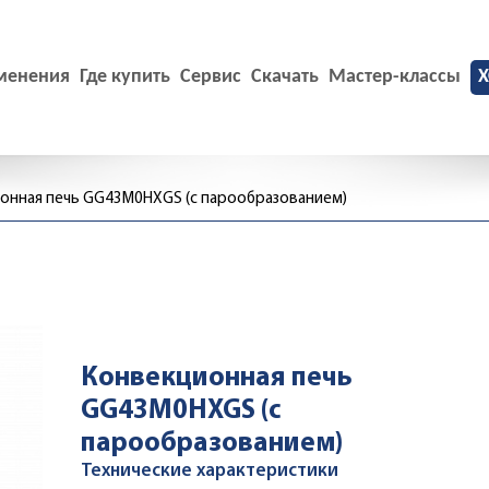
менения
Где купить
Сервис
Скачать
Мастер-классы
X
онная печь GG43M0HXGS (с парообразованием)
Конвекционная печь
GG43M0HXGS (с
парообразованием)
Технические характеристики