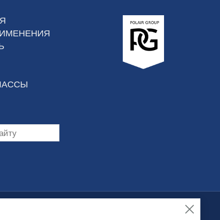
Я
РИМЕНЕНИЯ
Ь
ЛАССЫ