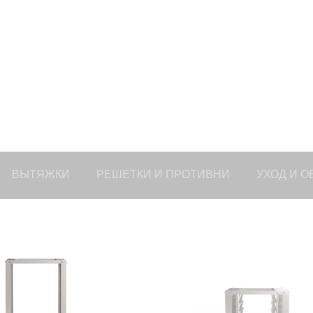
ВЫТЯЖКИ
РЕШЕТКИ И ПРОТИВНИ
УХОД И 