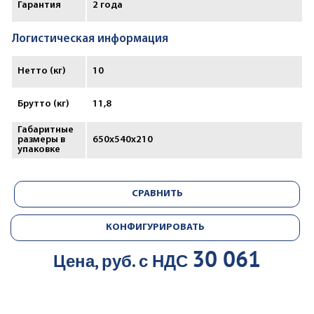
Гарантия
2 года
Логистическая информация
Нетто (кг)
10
Брутто (кг)
11,8
Габаритные
размеры в
650х540х210
упаковке
СРАВНИТЬ
КОНФИГУРИРОВАТЬ
30 061
Цена, руб. с НДС