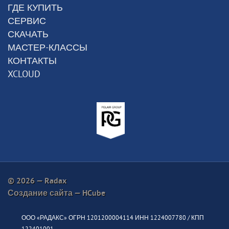
ГДЕ КУПИТЬ
СЕРВИС
СКАЧАТЬ
МАСТЕР-КЛАССЫ
КОНТАКТЫ
XCLOUD
© 2026 — Radax
Создание сайта —
HCube
ООО «РАДАКС» ОГРН 1201200004114 ИНН 1224007780 / КПП
122401001