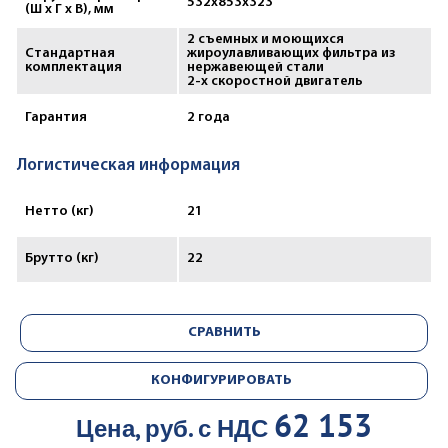
532x853x323
(Ш х Г х В), мм
2 съемных и моющихся
Стандартная
жироулавливающих фильтра из
комплектация
нержавеющей стали
2-х скоростной двигатель
Гарантия
2 года
Логистическая информация
Нетто (кг)
21
Брутто (кг)
22
СРАВНИТЬ
КОНФИГУРИРОВАТЬ
62 153
Цена, руб. с НДС