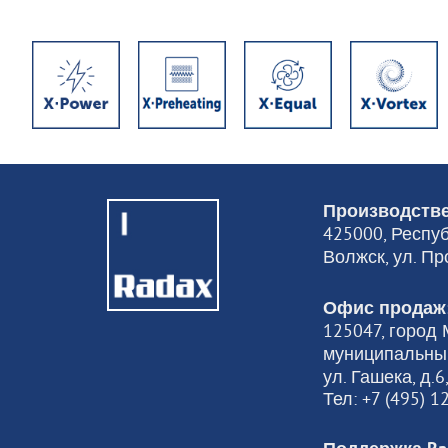
Производстве
425000, Респуб
Волжск, ул. Пр
Офис продаж
125047, город М
муниципальный
ул. Гашека, д.
Тел: +7 (495) 