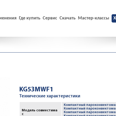
менения
Где купить
Сервис
Скачать
Мастер-классы
X
KG53MWF1
Технические характеристики
Компактный пароконвектома
Компактный пароконвектома
Модель совместима
Компактный пароконвектома
с
Компактный пароконвектома