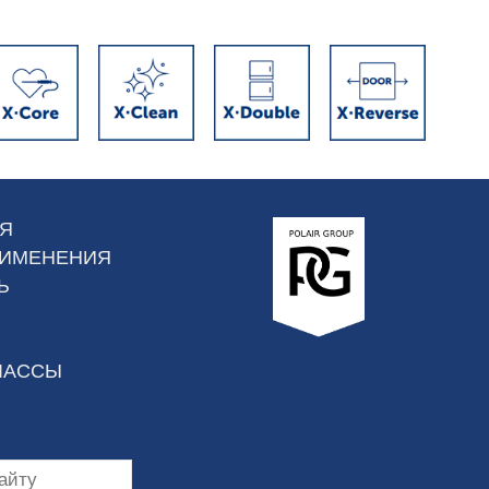
Я
РИМЕНЕНИЯ
Ь
ЛАССЫ