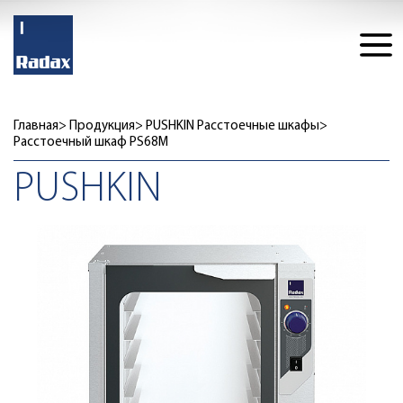
Главная
Продукция
PUSHKIN Расстоечные шкафы
Расстоечный шкаф PS68M
PUSHKIN