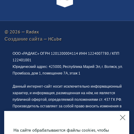
© 2026 — Radax
Создание сайта —
HCube
ООО «РАДАКС» ОГРН 1201200004114 ИНН 1224007780 / КПП
122401001
Юридический адрес: 425000, Республика Марий Эл, г. Волжск, ул.
Промбаза, дом 1, помещение 7А, этаж 1
Данный интернет-сайт носит исключительно информационный
характер, и информация, размещенная на нём, не является
публичной офертой, определяемой положениями ст. 437 ГК РФ.
Производитель оставляет за собой право вносить изменения в
конструкцию, дизайн и комплектацию без предварительного
уведомления. За актуальной информацией просьба обращаться к
официальному дилеру.
На сайте обрабатываются файлы cookies, чтобы