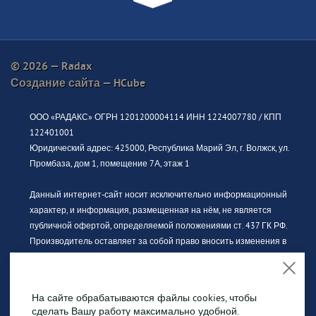
© 2026 — Radax
Создание сайта —
HCube
ООО «РАДАКС» ОГРН 1201200004114 ИНН 1224007780 / КПП
122401001
Юридический адрес: 425000, Республика Марий Эл, г. Волжск, ул.
Промбаза, дом 1, помещение 7А, этаж 1
Данный интернет-сайт носит исключительно информационный
характер, и информация, размещенная на нём, не является
публичной офертой, определяемой положениями ст. 437 ГК РФ.
Производитель оставляет за собой право вносить изменения в
конструкцию, дизайн и комплектацию без предварительного
уведомления. За актуальной информацией просьба обращаться к
официальному дилеру.
На сайте обрабатываются файлы cookies, чтобы
сделать Вашу работу максимально удобной.