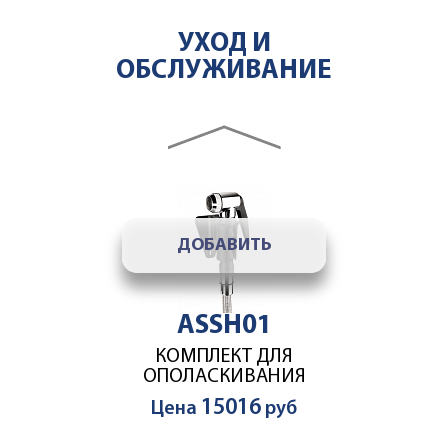
ASWT03
УХОД И
УМЯГЧИТЕЛЬ ВОДЫ 7,0
ОБСЛУЖИВАНИЕ
64264
Цена
руб
accesories slider
ДОБАВИТЬ
ASSH01
КОМПЛЕКТ ДЛЯ
ОПОЛАСКИВАНИЯ
15016
Цена
руб