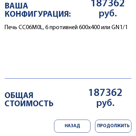
187362
ВАША
руб.
КОНФИГУРАЦИЯ:
Печь CC06M0L, 6 противней 600х400 или GN1/1
ДОБАВИТЬ
ASSH01
КОМПЛЕКТ ДЛЯ
ОПОЛАСКИВАНИЯ
187362
15016
Цена
руб
ОБЩАЯ
руб.
СТОИМОСТЬ
НАЗАД
ПРОДОЛЖИТЬ