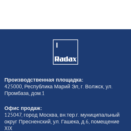
ДОБАВИТЬ
ASWT01
КРЫШКА УМЯГЧИТЕЛЯ
ВОДЫ
12302
Цена
руб
Производственная площадка:
425000, Республика Марий Эл, г. Волжск, ул.
Промбаза, дом.1
Офис продаж:
125047, город Москва, вн.тер.г. муниципальный
округ Пресненский, ул. Гашека, д.6, помещение
XIX