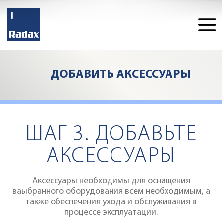
ДОБАВИТЬ
ДОБАВИТЬ АКСЕССУАРЫ
ASWT02
УМЯГЧИТЕЛЬ ВОДЫ 3,5
Конфигуратор
43473
Цена
руб
ШАГ 3. ДОБАВЬТЕ
АКСЕССУАРЫ
Аксессуары необходимы для оснащения
ваыбранного оборудования всем необходимым, а
ДОБАВИТЬ
также обеспечения ухода и обслуживания в
процессе эксплуатации.