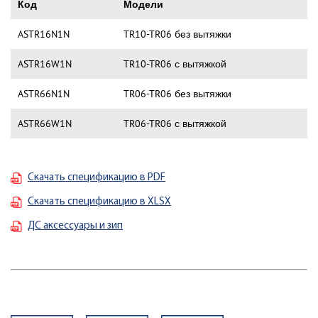
Код
Модели
ASTR16N1N
TR10-TR06 без вытяжки
ASTR16W1N
TR10-TR06 с вытяжкой
ASTR66N1N
TR06-TR06 без вытяжки
ASTR66W1N
TR06-TR06 с вытяжкой
Скачать спецификацию в PDF
Скачать спецификацию в XLSX
ДС аксессуары и зип