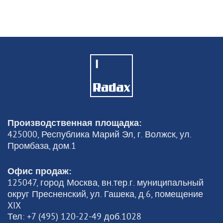
ДОБАВИТЬ
ASWT01
КРЫШКА УМЯГЧИТЕЛЯ
ВОДЫ
12302
Цена
руб
Производственная площадка:
425000, Республика Марий Эл, г. Волжск, ул.
Промбаза, дом.1
Офис продаж:
125047, город Москва, вн.тер.г. муниципальный
округ Пресненский, ул. Гашека, д.6, помещение
XIX
Тел: +7 (495) 120-22-49 доб.1028