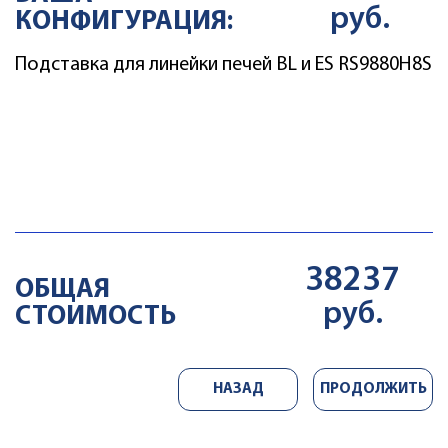
руб.
КОНФИГУРАЦИЯ:
Подставка для линейки печей BL и ES RS9880H8S
ДОБАВИТЬ
ASSH01
КОМПЛЕКТ ДЛЯ
38237
ОПОЛАСКИВАНИЯ
ОБЩАЯ
руб.
15016
Цена
руб
СТОИМОСТЬ
НАЗАД
ПРОДОЛЖИТЬ