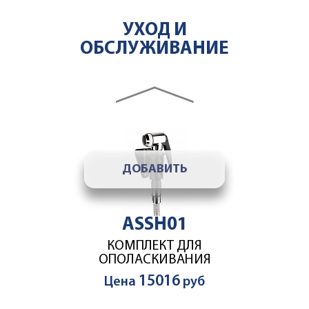
ASWT03
УХОД И
УМЯГЧИТЕЛЬ ВОДЫ 7,0
ОБСЛУЖИВАНИЕ
64264
Цена
руб
accesories slider
ДОБАВИТЬ
ASSH01
КОМПЛЕКТ ДЛЯ
ОПОЛАСКИВАНИЯ
15016
Цена
руб