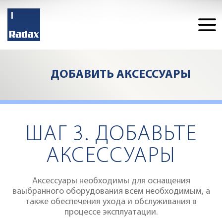
ДОБАВИТЬ
ДОБАВИТЬ АКСЕССУАРЫ
ASWT02
УМЯГЧИТЕЛЬ ВОДЫ 3,5
Конфигуратор
43473
Цена
руб
ШАГ 3. ДОБАВЬТЕ
АКСЕССУАРЫ
Аксессуары необходимы для оснащения
ваыбранного оборудования всем необходимым, а
ДОБАВИТЬ
также обеспечения ухода и обслуживания в
процессе эксплуатации.