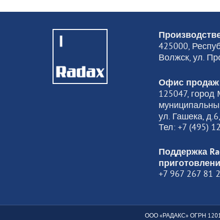
Производстве
425000, Респуб
Волжск, ул. Пр
ДОБАВИТЬ
Офис продаж
125047, город М
муниципальный
ASSH01
ул. Гашека, д.
Тел: +7 (495) 
КОМПЛЕКТ ДЛЯ
ОПОЛАСКИВАНИЯ
Поддержка Ra
15016
Цена
руб
приготовлени
+7 967 267 81 
ООО «РАДАКС» ОГРН 1201