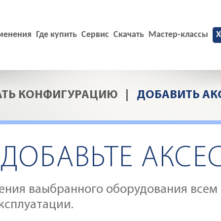
менения
Где купить
Сервис
Скачать
Мастер-классы
X
АТЬ КОНФИГУРАЦИЮ
|
ДОБАВИТЬ АК
. ДОБАВЬТЕ АКСЕ
ения ваыбранного оборудования всем 
ксплуатации.