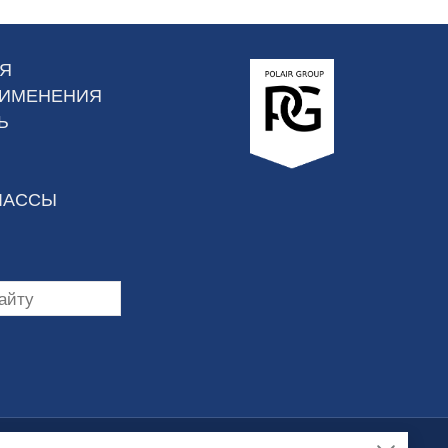
Я
РИМЕНЕНИЯ
Ь
ЛАССЫ