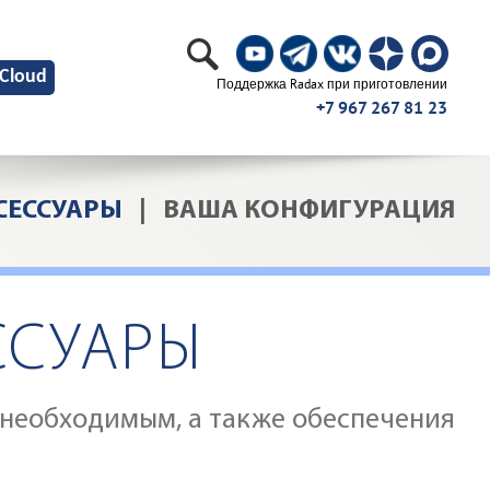
Cloud
Поддержка Radax при приготовлении
+7 967 267 81 23
СЕССУАРЫ
|
ВАША КОНФИГУРАЦИЯ
ССУАРЫ
необходимым, а также обеспечения