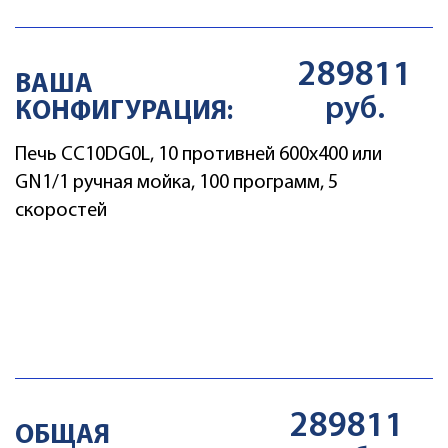
289811
ВАША
руб.
КОНФИГУРАЦИЯ:
ДОБАВИТЬ
Печь CC10DG0L, 10 противней 600х400 или
GN1/1 ручная мойка, 100 программ, 5
скоростей
ASSH01
КОМПЛЕКТ ДЛЯ
ОПОЛАСКИВАНИЯ
15016
Цена
руб
289811
ОБЩАЯ