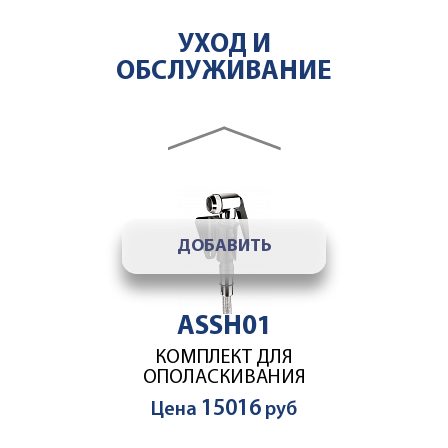
ASWT03
УХОД И
УМЯГЧИТЕЛЬ ВОДЫ 7,0
ОБСЛУЖИВАНИЕ
64264
Цена
руб
accesories slider
ДОБАВИТЬ
ASSH01
КОМПЛЕКТ ДЛЯ
ОПОЛАСКИВАНИЯ
15016
Цена
руб